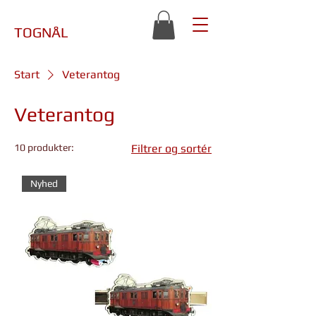
TOGNÅL
Start
Veterantog
Veterantog
10 produkter:
Filtrer og sortér
Nyhed