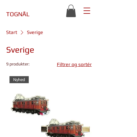
TOGNÅL
Start
Sverige
Sverige
9 produkter:
Filtrer og sortér
Nyhed