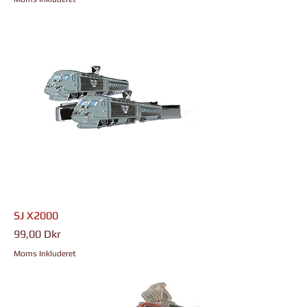
SJ X2000
Pris
99,00 Dkr
Moms Inkluderet