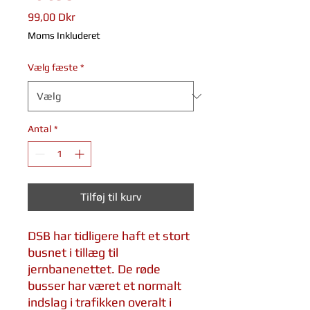
Pris
99,00 Dkr
Moms Inkluderet
Vælg fæste
*
Antal
*
Tilføj til kurv
DSB har tidligere haft et stort
busnet i tillæg til
jernbanenettet. De røde
busser har været et normalt
indslag i trafikken overalt i