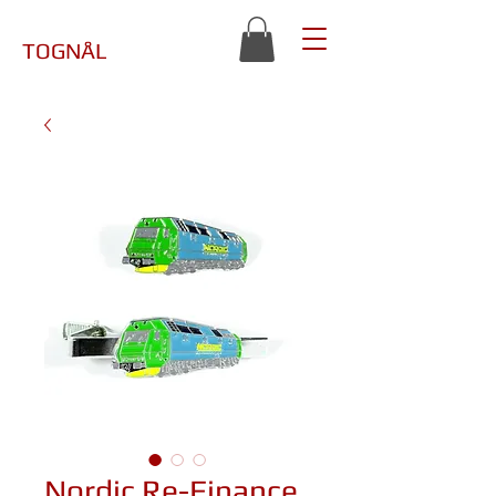
TOGNÅL
Nordic Re-Finance