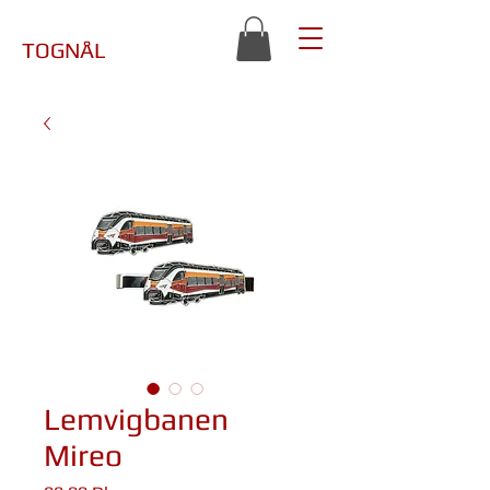
TOGNÅL
Lemvigbanen
Mireo