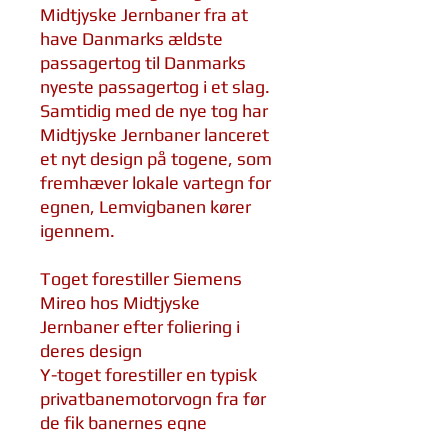
Midtjyske Jernbaner fra at
have Danmarks ældste
passagertog til Danmarks
nyeste passagertog i et slag.
Samtidig med de nye tog har
Midtjyske Jernbaner lanceret
et nyt design på togene, som
fremhæver lokale vartegn for
egnen, Lemvigbanen kører
igennem.
Toget forestiller Siemens
Mireo hos Midtjyske
Jernbaner efter foliering i
deres design
Y-toget forestiller en typisk
privatbanemotorvogn fra før
de fik banernes egne
bomærker på fronten.