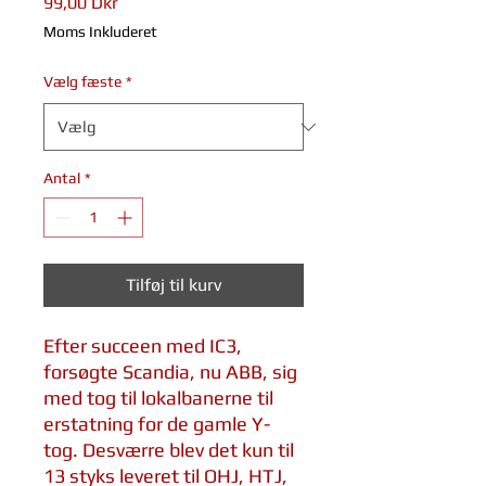
Pris
99,00 Dkr
Moms Inkluderet
Vælg fæste
*
Antal
*
Tilføj til kurv
Efter succeen med IC3,
forsøgte Scandia, nu ABB, sig
med tog til lokalbanerne til
erstatning for de gamle Y-
tog. Desværre blev det kun til
13 styks leveret til OHJ, HTJ,